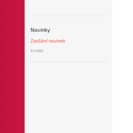
Novinky
Zasílání novinek
5.3.2020