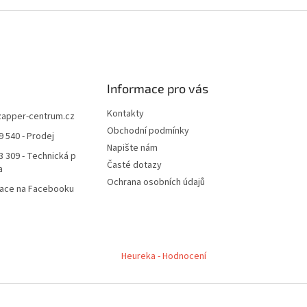
Informace pro vás
Kontakty
zapper-centrum.cz
Obchodní podmínky
9 540 - Prodej
Napište nám
3 309 - Technická p
Časté dotazy
a
Ochrana osobních údajů
mace na Facebooku
Heureka - Hodnocení