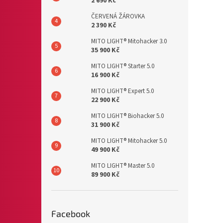
2 690 Kč
ČERVENÁ ŽÁROVKA
2 390 Kč
MITO LIGHT® Mitohacker 3.0
35 900 Kč
MITO LIGHT® Starter 5.0
16 900 Kč
MITO LIGHT® Expert 5.0
22 900 Kč
MITO LIGHT® Biohacker 5.0
31 900 Kč
MITO LIGHT® Mitohacker 5.0
49 900 Kč
MITO LIGHT® Master 5.0
89 900 Kč
Facebook