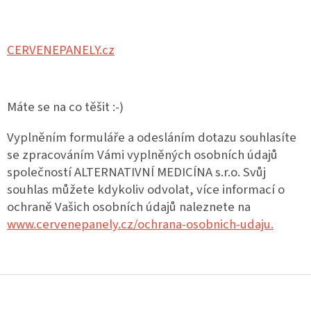
CERVENEPANELY.cz
Máte se na co těšit :-)
Vyplněním formuláře a odesláním dotazu souhlasíte
se zpracováním Vámi vyplněných osobních údajů
společností ALTERNATIVNÍ MEDICÍNA s.r.o. Svůj
souhlas můžete kdykoliv odvolat, více informací o
ochraně Vašich osobních údajů naleznete na
www.cervenepanely.cz/ochrana-osobnich-udaju.
Z
á