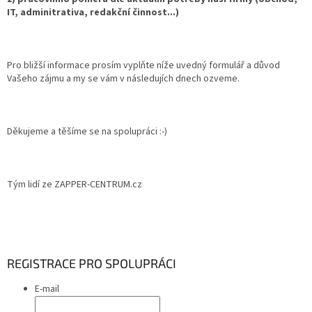
IT, adminitrativa, redakční činnost...)
Pro bližší informace prosím vyplňte níže uvedný formulář a důvod
Vašeho zájmu a my se vám v následujích dnech ozveme.
Děkujeme a těšíme se na spolupráci :-)
Tým lidí ze ZAPPER-CENTRUM.cz
REGISTRACE PRO SPOLUPRÁCI
E-mail