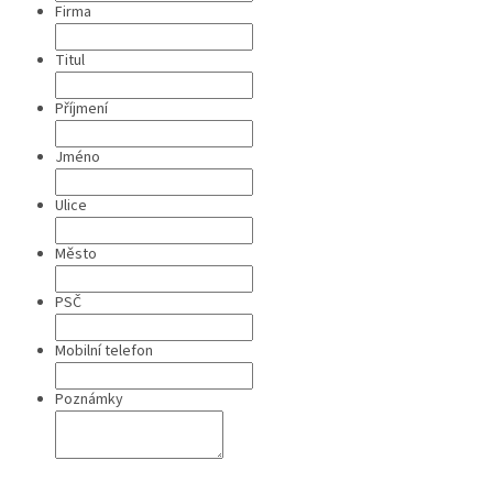
Firma
Titul
Příjmení
Jméno
Ulice
Město
PSČ
Mobilní telefon
Poznámky