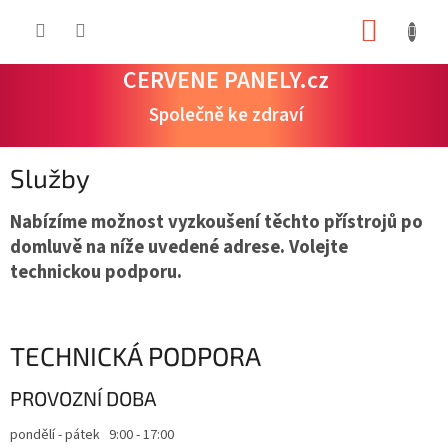
Přejít
NÁKUP
na
obsah
KOŠÍK
CERVENE PANELY.cz
Společně ke zdraví
Služby
Nabízíme možnost vyzkoušení těchto přístrojů po
domluvě na níže uvedené adrese. Volejte
technickou podporu.
TECHNICKÁ PODPORA
PROVOZNÍ DOBA
pondělí - pátek 9:00 - 17:00