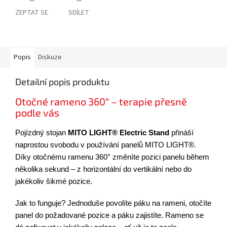
ZEPTAT SE
SDÍLET
Popis
Diskuze
Detailní popis produktu
Otočné rameno 360° – terapie přesně
podle vás
Pojízdný stojan
MITO LIGHT® Electric Stand
přináší
naprostou svobodu v používání panelů MITO LIGHT®.
Díky otočnému ramenu 360° změníte pozici panelu během
několika sekund – z horizontální do vertikální nebo do
jakékoliv šikmé pozice.
Jak to funguje? Jednoduše povolíte páku na rameni, otočíte
panel do požadované pozice a páku zajistíte. Rameno se